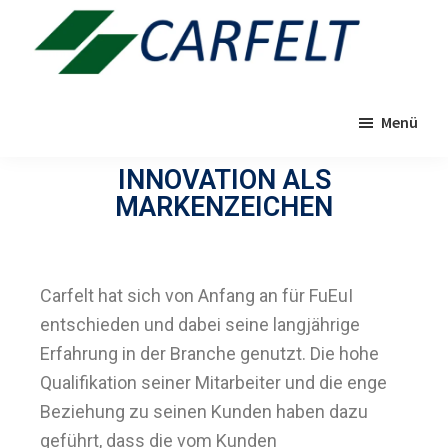
Zum
Inhalt
springen
Carfelt
Menü
INNOVATION ALS
MARKENZEICHEN
Carfelt hat sich von Anfang an für FuEuI
entschieden und dabei seine langjährige
Erfahrung in der Branche genutzt. Die hohe
Qualifikation seiner Mitarbeiter und die enge
Beziehung zu seinen Kunden haben dazu
geführt, dass die vom Kunden