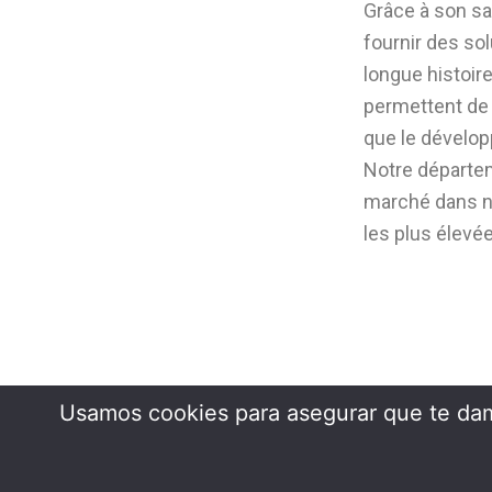
Grâce à son sa
fournir des sol
longue histoir
permettent de 
que le dévelop
Notre départem
marché dans no
les plus élevé
Usamos cookies para asegurar que te dam