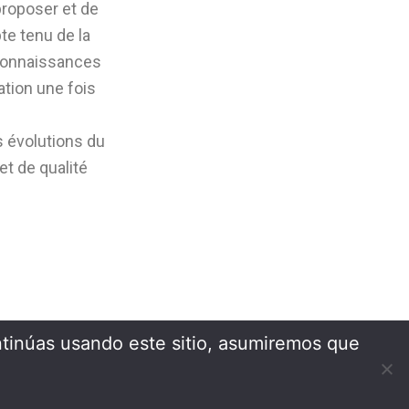
proposer et de
te tenu de la
 connaissances
ation une fois
s évolutions du
t de qualité
tinúas usando este sitio, asumiremos que