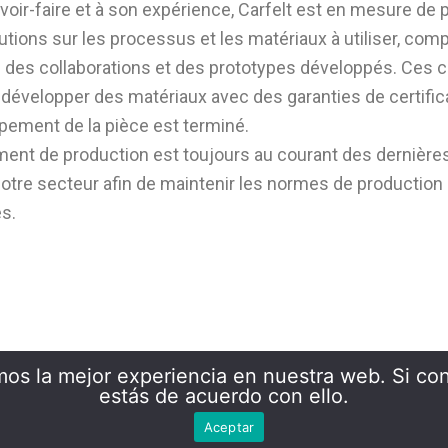
voir-faire et à son expérience, Carfelt est en mesure de 
utions sur les processus et les matériaux à utiliser, comp
e des collaborations et des prototypes développés. Ces
développer des matériaux avec des garanties de certific
pement de la pièce est terminé.
ent de production est toujours au courant des dernière
tre secteur afin de maintenir les normes de production e
es.
os la mejor experiencia en nuestra web. Si con
estás de acuerdo con ello.
Carfelt Technology SL - Copyright © 2026
Aceptar