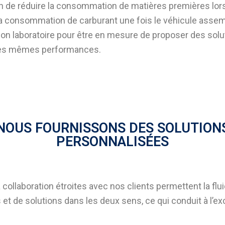
fin de réduire la consommation de matières premières lors
 la consommation de carburant une fois le véhicule assem
 son laboratoire pour être en mesure de proposer des solu
les mêmes performances.
NOUS FOURNISSONS DES SOLUTION
PERSONNALISÉES
la collaboration étroites avec nos clients permettent la flu
s et de solutions dans les deux sens, ce qui conduit à l’e