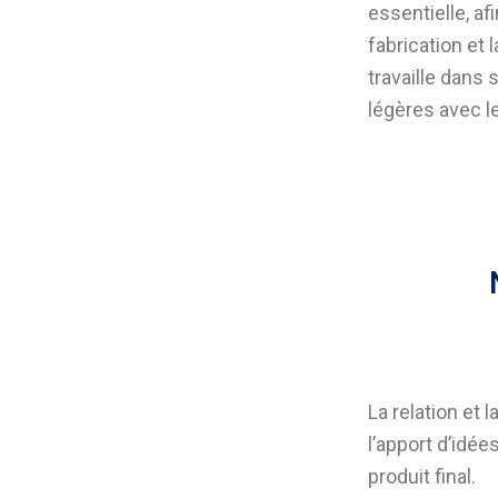
essentielle, a
fabrication et
travaille dans
légères avec 
La relation et 
l’apport d’idée
produit final.