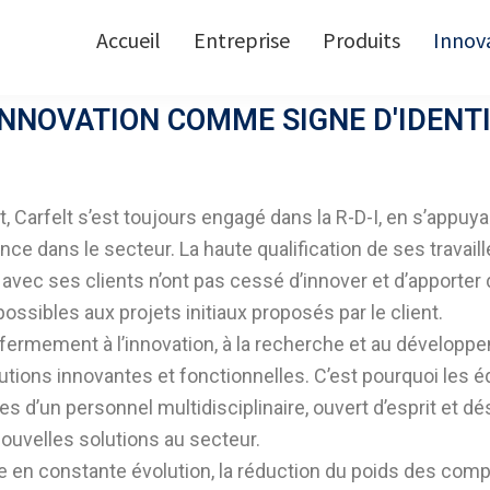
Accueil
Entreprise
Produits
Innov
INNOVATION COMME SIGNE D'IDENT
, Carfelt s’est toujours engagé dans la R-D-I, en s’appuya
ce dans le secteur. La haute qualification de ses travaill
e avec ses clients n’ont pas cessé d’innover et d’apporter
ossibles aux projets initiaux proposés par le client.
ermement à l’innovation, à la recherche et au développ
lutions innovantes et fonctionnelles. C’est pourquoi les é
 d’un personnel multidisciplinaire, ouvert d’esprit et dé
nouvelles solutions au secteur.
en constante évolution, la réduction du poids des com